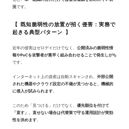
況
です。
既知脆弱性の放置が招く侵害：実務で
起きる典型パターン
公開済みの脆弱性情
近年の侵害はゼロデイだけでなく、
報やPoCを攻撃者が素早く組み合わせることで発生しがち
です。
外部公開
インターネット上の資産は自動スキャンされ、
された機器やクラウド設定の不備が見つかると、機械的
に侵入が試みられます
。
優先順位を付けて
このため「見つける」だけでなく、
「直す」、直せない場合は代替策で守る運用設計が実効
性を決めます
。