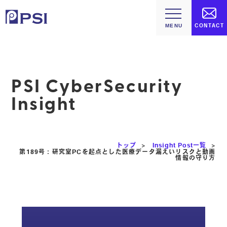
CONTACT
PSI CyberSecurity
Insight
トップ
>
Insight Post一覧
>
第189号：研究室PCを起点とした医療データ漏えいリスクと動画
情報の守り方