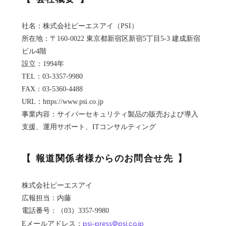
社名：株式会社ピーエスアイ（PSI）
所在地：〒160-0022 東京都新宿区新宿5丁目5-3 建成新宿
ビル4階
設立：1994年
TEL：03-3357-9980
FAX：03-5360-4488
URL：https://www.psi.co.jp
事業内容：サイバーセキュリティ製品の販売および導入
支援、運用サポート、ITコンサルティング
報道関係者様からのお問合せ先
株式会社ピーエスアイ
広報担当：内藤
電話番号：（03）3357-9980
psi-press@psi.co.jp
Eメールアドレス：