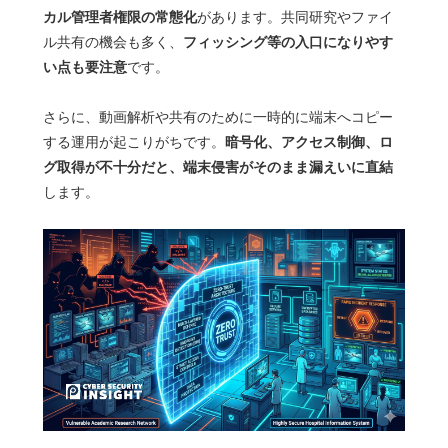
カル管理者権限の常態化
があります。共同研究やファイ
フィッシング等の入口になりやす
ル共有の機会も多く、
い点も要注意
です。
さらに、動画解析や共有のために一時的に端末へコピー
暗号化、アクセス制御、ロ
する運用が起こりがちです。
グ取得が不十分だと、端末侵害がそのまま漏えいに直結
します。