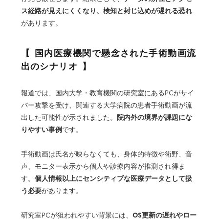
ス経路が見えにくくなり、検知と封じ込めが遅れる恐れ
があります。
国内医療機関で懸念された手術動画流
出のシナリオ
報道では、国内大学・教育機関の研究室にあるPCがサイ
バー攻撃を受け、関連する大学病院の患者手術動画が流
院内外の境界が課題にな
出した可能性が示されました。
りやすい事例
です。
手術動画は氏名が映らなくても、身体的特徴や術野、音
声、モニター表示から個人や診療内容が推測され得ま
個人情報以上にセンシティブな医療データとして扱
す。
う必要
があります。
OS更新の遅れやロー
研究室PCが狙われやすい背景には、