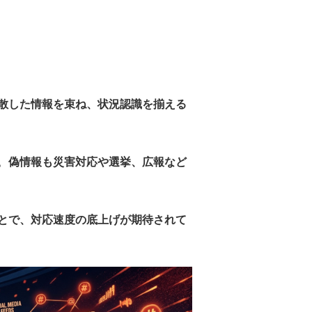
散した情報を束ね、状況認識を揃える
。
偽情報も災害対応や選挙、広報など
とで、対応速度の底上げが期待されて