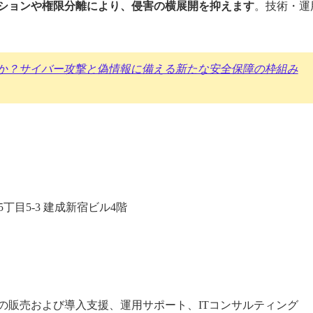
ションや権限分離により、侵害の横展開を抑えます
。技術・運
か？サイバー攻撃と偽情報に備える新たな安全保障の枠組み
5丁目5-3 建成新宿ビル4階
の販売および導入支援、運用サポート、ITコンサルティング