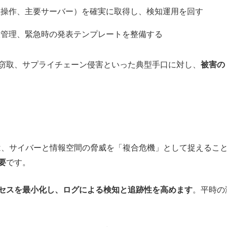
理操作、主要サーバー）を確実に取得し、検知運用を回す
限管理、緊急時の発表テンプレートを整備する
窃取、サプライチェーン侵害といった典型手口に対し、
被害の
では、サイバーと情報空間の脅威を「複合危機」として捉えるこ
要
です。
セスを最小化し、ログによる検知と追跡性を高めます
。平時の