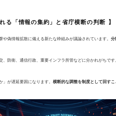
れる「情報の集約」と省庁横断の判断
撃や偽情報拡散に備える新たな枠組みが議論されています。
分
交、防衛、通信行政、重要インフラ所管などに分かれがちです
か」が遅延要因になります。
横断的な調整を制度として回すこ