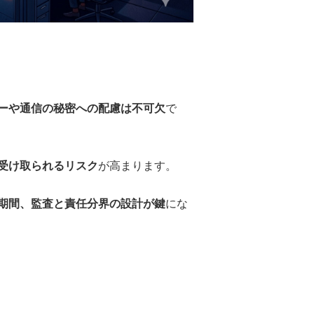
ーや通信の秘密への配慮は不可欠
で
受け取られるリスク
が高まります。
期間、監査と責任分界の設計が鍵
にな