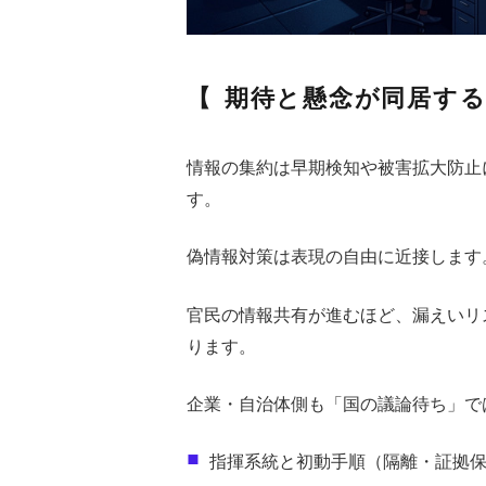
期待と懸念が同居する
情報の集約は早期検知や被害拡大防止
す。
偽情報対策は表現の自由に近接します
官民の情報共有が進むほど、漏えいリ
ります。
企業・自治体側も「国の議論待ち」で
指揮系統と初動手順（隔離・証拠