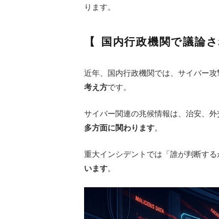
ります。
国内行政機関で議論さ
近年、国内行政機関では、サイバー攻
考え方
です。
サイバー関連の兆候情報は、治安、外
多方面に関わります
。
重大インシデントでは「誰が判断する
います
。