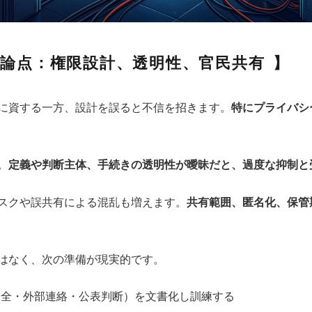
論点：権限設計、透明性、官民共有
に資する一方、設計を誤ると不信を招きます。
特にプライバシ
。
定義や判断主体、手続きの透明性が曖昧だと、過度な抑制と
スクや誤共有による混乱も増えます。
共有範囲、匿名化、保管
はなく、次の準備が現実的です。
保全・外部連絡・公表判断）を文書化し訓練する