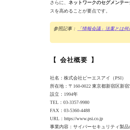
さらに、
ネットワークのセグメンテー
スを高めることが要点です。
参照記事：
「情報会議」法案とは何
会社概要
社名：株式会社ピーエスアイ（PSI）
所在地：〒160-0022 東京都新宿区新宿
設立：1994年
TEL：03-3357-9980
FAX：03-5360-4488
URL：https://www.psi.co.jp
事業内容：サイバーセキュリティ製品