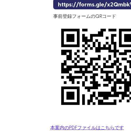
https://forms.gle/x2Qmb
事前登録フォームのQRコード
本案内のPDFファイルはこちらです