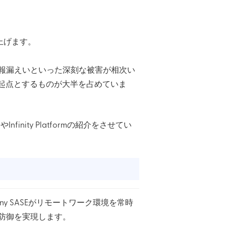
申し上げます。
報漏えいといった深刻な被害が相次い
起点とするものが大半を占めていま
nity Platformの紹介をさせてい
y SASEがリモートワーク環境を常時
理と自動防御を実現します。