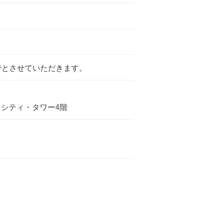
でとさせていただきます。
デンシティ・タワー4階