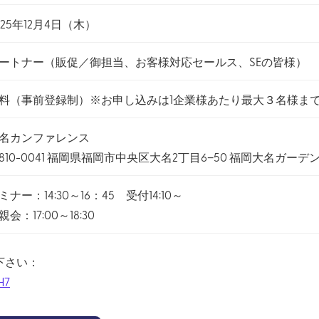
025年12月4日（木）
ートナー（販促／御担当、お客様対応セールス、SEの皆様）
料（事前登録制）※お申し込みは1企業様あたり最大３名様ま
名カンファレンス
810-0041 福岡県福岡市中央区大名2丁目6−50 福岡大名ガー
ミナー：14:30～16：45 受付14:10～
親会：17:00～18:30
下さい：
H7