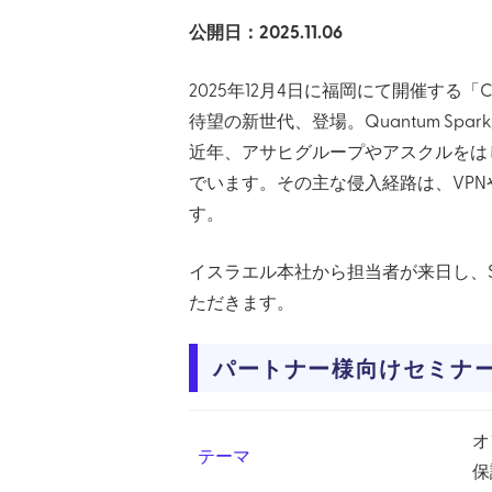
公開日：2025.11.06
2025年12月4日に福岡にて開催する「Cyber
待望の新世代、登場。Quantum Sp
近年、アサヒグループやアスクルをは
でいます。その主な侵入経路は、VP
す。
イスラエル本社から担当者が来日し、Spark
ただきます。
パートナー様向けセミナ
オ
テーマ
保