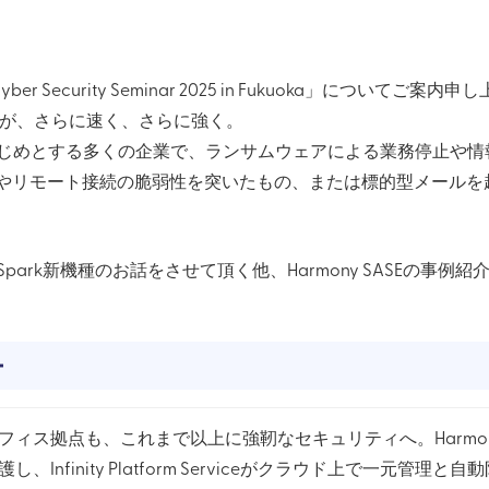
 Security Seminar 2025 in Fukuoka」についてご案内
arkが、さらに速く、さらに強く。
じめとする多くの企業で、ランサムウェアによる業務停止や情
Nやリモート接続の脆弱性を突いたもの、または標的型メールを
新機種のお話をさせて頂く他、Harmony SASEの事例紹介やInfi
ー
フィス拠点も、これまで以上に強靭なセキュリティへ。Harmon
護し、Infinity Platform Serviceがクラウド上で一元管