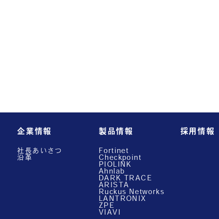
企業情報
製品情報
採用情報
社長あいさつ
Fortinet
沿革
Checkpoint
PIOLINK
Ahnlab
DARK TRACE
ARISTA
Ruckus Networks
LANTRONIX
ZPE
VIAVI