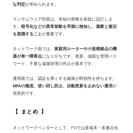
な判定
が求められます。
ランサムウェア対策は、未知の亜種を前提に設計しま
暗号化などの異常挙動を早期に検知し、遮断と復旧
す。
を意識すること
が重要です。
家庭用ルーターや小規模拠点の機
ネットワーク面では、
器が単一障害点
になりがちです。更新、強固な管理パス
ワード、不要な遠隔管理の停止が基本です。
運用面では、認証を厚くする施策が即効性を持ちます。
MFAの徹底、使い回し防止、自動更新を止めない運用
が
現実的です。
まとめ
ネットワークベンダーとして、PSIでは多端末・多拠点化