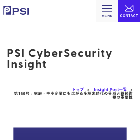
CONTACT
PSI CyberSecurity
Insight
トップ
>
Insight Post一覧
>
第169号：家庭・中小企業にも広がる多端末時代の脅威と継続監
視の重要性