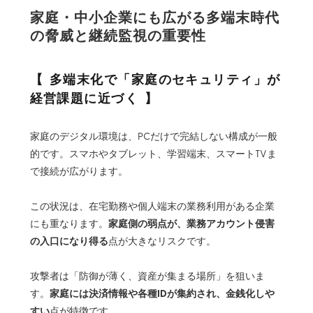
家庭・中小企業にも広がる多端末時代
の脅威と継続監視の重要性
多端末化で「家庭のセキュリティ」が
経営課題に近づく
家庭のデジタル環境は、PCだけで完結しない構成が一般
的です。スマホやタブレット、学習端末、スマートTVま
で接続が広がります。
この状況は、在宅勤務や個人端末の業務利用がある企業
家庭側の弱点が、業務アカウント侵害
にも重なります。
の入口になり得る
点が大きなリスクです。
攻撃者は「防御が薄く、資産が集まる場所」を狙いま
家庭には決済情報や各種IDが集約され、金銭化しや
す。
すい
点が特徴です。