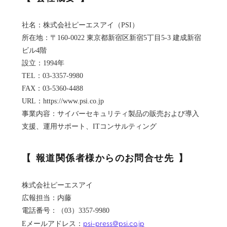
社名：株式会社ピーエスアイ（PSI）
所在地：〒160-0022 東京都新宿区新宿5丁目5-3 建成新宿
ビル4階
設立：1994年
TEL：03-3357-9980
FAX：03-5360-4488
URL：https://www.psi.co.jp
事業内容：サイバーセキュリティ製品の販売および導入
支援、運用サポート、ITコンサルティング
報道関係者様からのお問合せ先
株式会社ピーエスアイ
広報担当：内藤
電話番号：（03）3357-9980
psi-press@psi.co.jp
Eメールアドレス：