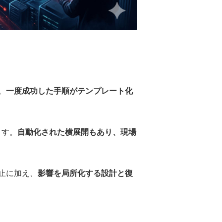
。
一度成功した手順がテンプレート化
ます。
自動化された横展開もあり、現場
止に加え、
影響を局所化する設計と復