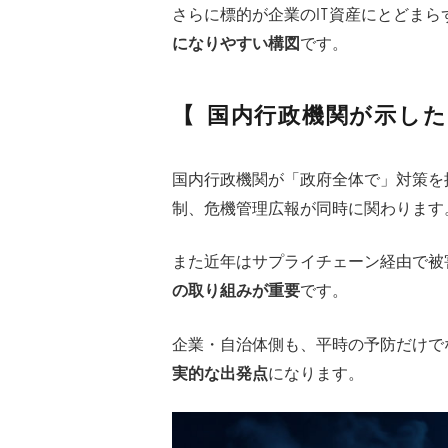
さらに標的が企業のIT資産にとどま
になりやすい構図
です。
国内行政機関が示した
国内行政機関が「政府全体で」対策を
制、危機管理広報が同時に関わります
また近年はサプライチェーン経由で被
の取り組みが重要
です。
企業・自治体側も、平時の予防だけで
実的な出発点
になります。