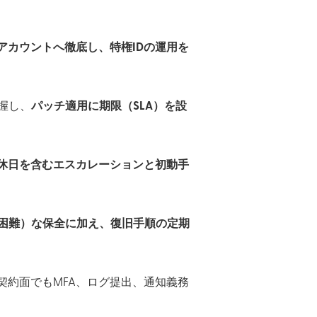
者アカウントへ徹底し、特権IDの運用を
握し、
パッチ適用に期限（SLA）を設
間休日を含むエスカレーションと初動手
困難）な保全に加え、復旧手順の定期
契約面でもMFA、ログ提出、通知義務