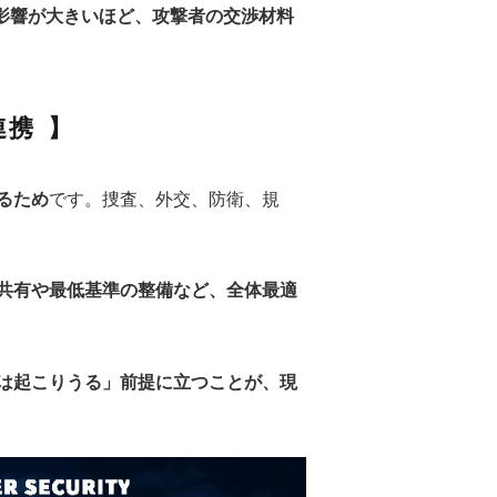
影響が大きいほど、攻撃者の交渉材料
連携
るため
です。捜査、外交、防衛、規
共有や最低基準の整備など、全体最適
は起こりうる」前提に立つことが、現