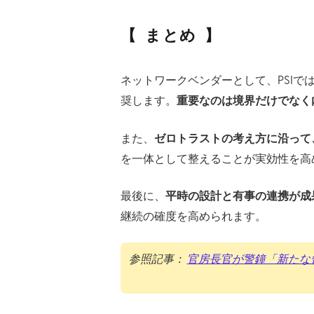
まとめ
ネットワークベンダーとして、PSIで
奨します。
重要なのは境界だけでなく
また、
ゼロトラストの考え方に沿って
を一体として整えることが実効性を高
最後に、
平時の設計と有事の連携が成
継続の確度を高められます。
参照記事：
官房長官が警鐘「新たな