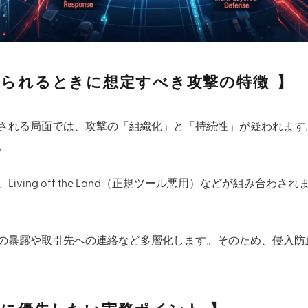
じられるときに想定すべき攻撃の特徴
される局面では、攻撃の「組織化」と「持続性」が疑われます
。
ing off the Land（正規ツール悪用）などが組み合わされ
の暴露や取引先への連絡など多層化します。そのため、侵入防