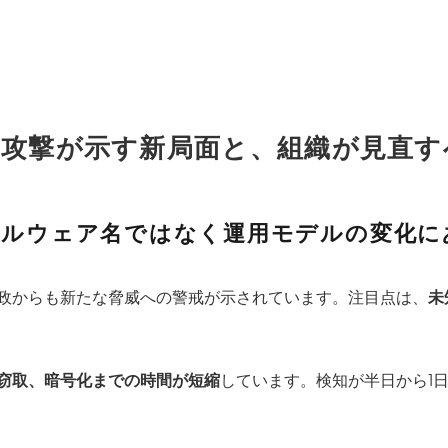
の攻撃が示す新局面と、組織が見直す
マルウェア名ではなく運用モデルの変化に
政からも新たな脅威への警戒が示されています。注目点は、
未
窃取、暗号化までの時間が短縮
しています。検知が半日から1