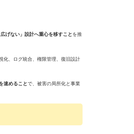
に広げない」設計へ重心を移すこと
を推
視化、ログ統合、権限管理、復旧設計
を速めること
で、被害の局所化と事業