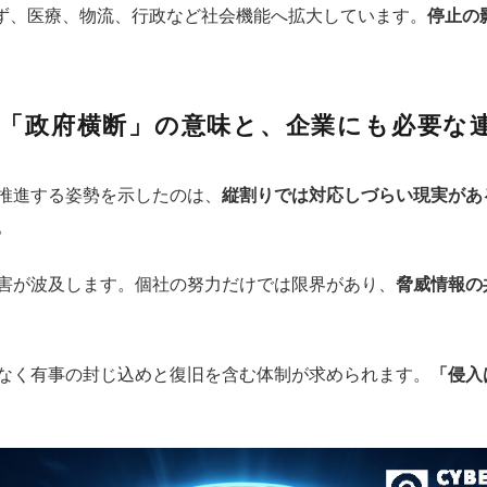
らず、医療、物流、行政など社会機能へ拡大しています。
停止の
「政府横断」の意味と、企業にも必要な
推進する姿勢を示したのは、
縦割りでは対応しづらい現実があ
。
害が波及します。個社の努力だけでは限界があり、
脅威情報の
なく有事の封じ込めと復旧を含む体制が求められます。
「侵入