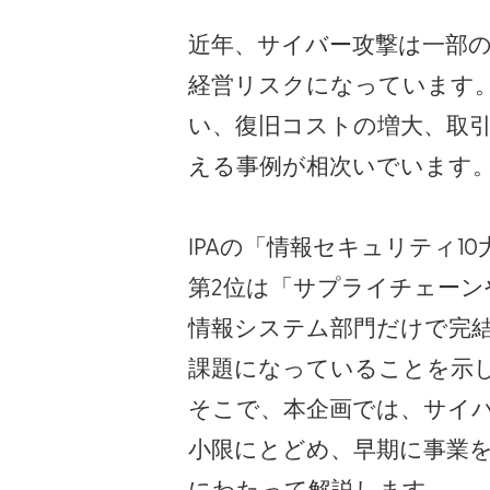
近年、サイバー攻撃は一部の
経営リスクになっています
い、復旧コストの増大、取
える事例が相次いでいます
IPAの「情報セキュリティ1
第2位は「サプライチェー
情報システム部門だけで完
課題になっていることを示
そこで、本企画では、サイ
小限にとどめ、早期に事業
にわたって解説します。