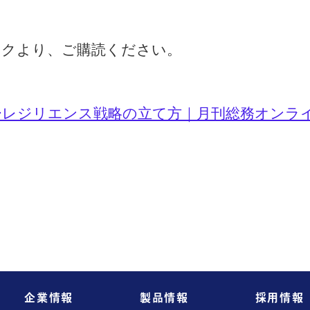
ンクより、ご購読ください。
ーレジリエンス戦略の立て方｜月刊総務オンラ
企業情報
製品情報
採用情報