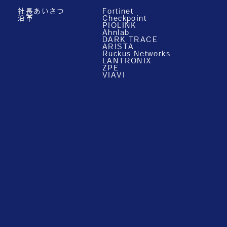
社長あいさつ
Fortinet
沿革
Checkpoint
PIOLINK
Ahnlab
DARK TRACE
ARISTA
Ruckus Networks
LANTRONIX
ZPE
VIAVI