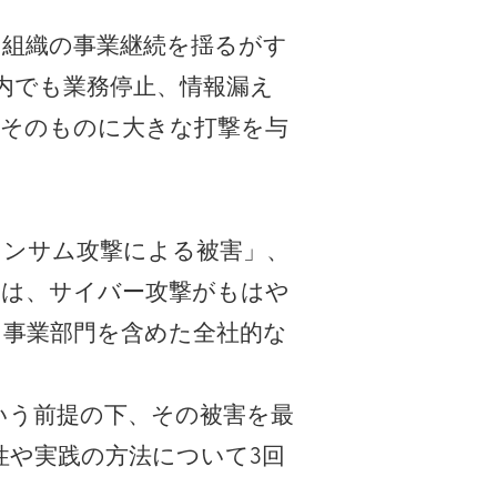
る組織の事業継続を揺るがす
内でも業務停止、情報漏え
動そのものに大きな打撃を与
「ランサム攻撃による被害」、
れは、サイバー攻撃がもはや
、事業部門を含めた全社的な
いう前提の下、その被害を最
性や実践の方法について3回