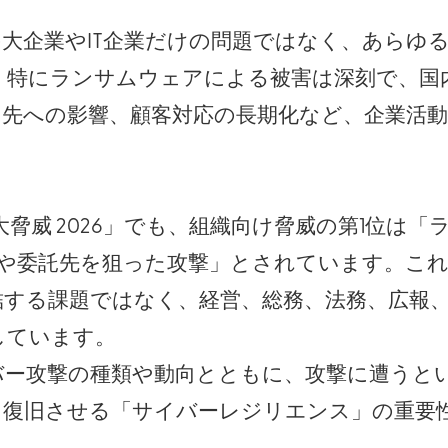
大企業やIT企業だけの問題ではなく、あらゆ
。特にランサムウェアによる被害は深刻で、国
引先への影響、顧客対応の長期化など、企業活
。
0大脅威 2026」でも、組織向け脅威の第1位は
ンや委託先を狙った攻撃」とされています。こ
結する課題ではなく、経営、総務、法務、広報
しています。
バー攻撃の種類や動向とともに、攻撃に遭うと
を復旧させる「サイバーレジリエンス」の重要