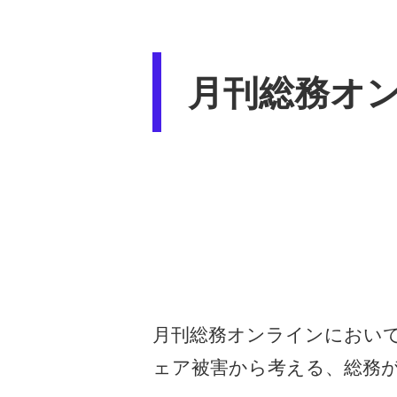
月刊総務オ
月刊総務オンラインにおい
ェア被害から考える、総務